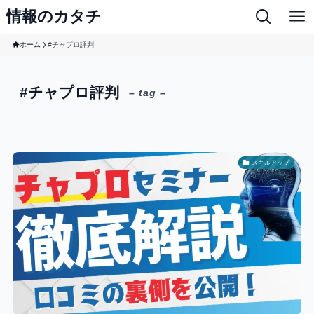
情報のカタチ
ホーム
#チャプロ評判
#チャプロ評判
– tag –
スキルアップ