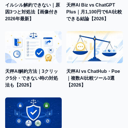
イルシル解約できない｜原
天秤AI Biz vs ChatGPT
因3つと対処法【画像付き
Plus｜月1,100円で6AI比較
2026年最新】
できる結論【2026】
天秤AI解約方法｜3クリッ
天秤AI vs ChatHub・Poe
ク5分・できない時の対処
｜複数AI比較ツール3選
法も【2026】
【2026】