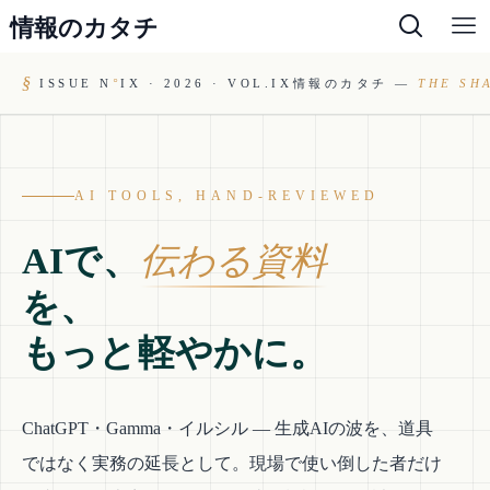
情報のカタチ
ISSUE N
°
IX · 2026 · VOL.IX
情報のカタチ —
THE SH
AI TOOLS, HAND-REVIEWED
AIで、
伝わる資料
を、
もっと軽やかに。
ChatGPT・Gamma・イルシル — 生成AIの波を、道具
ではなく実務の延長として。現場で使い倒した者だけ