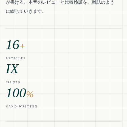
が書ける、本音のレビューと比較検証を、雑誌のよう
に綴じていきます。
16
+
ARTICLES
IX
ISSUES
100
%
HAND-WRITTEN