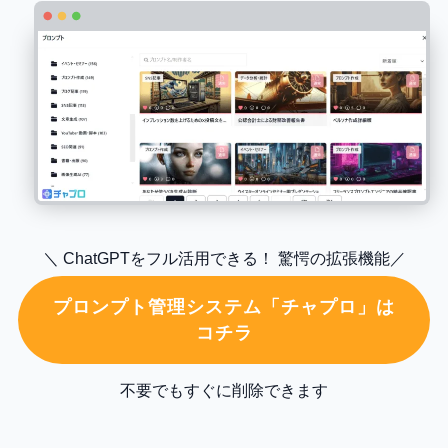
＼ ChatGPTをフル活用できる！ 驚愕の拡張機能／
プロンプト管理システム「チャプロ」は
コチラ
不要でもすぐに削除できます