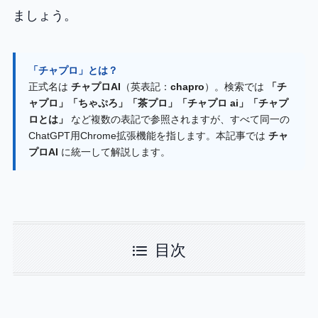
ましょう。
「チャプロ」とは？
正式名は
チャプロAI
（英表記：
chapro
）。検索では
「チ
ャプロ」「ちゃぷろ」「茶プロ」「チャプロ ai」「チャプ
ロとは」
など複数の表記で参照されますが、すべて同一の
ChatGPT用Chrome拡張機能を指します。本記事では
チャ
プロAI
に統一して解説します。
目次