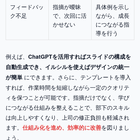
フィードバッ
指摘が曖昧
具体例を示し
ク不足
で、次回に活
ながら、成長
かせない
につながる指
導を行う
例えば、
ChatGPTを活用すればスライドの構成を
自動生成でき、イルシルを使えばデザインの統一
にできます。さらに、テンプレートを導入
が簡単
すれば、作業時間を短縮しながら一定のクオリテ
ィを保つことが可能です。指摘だけでなく、学び
につながる仕組みを整えることで、部下のスキル
は向上しやすくなり、上司の修正負担も軽減され
ます。
を図りまし
仕組み化を進め、効率的に改善
ょう。