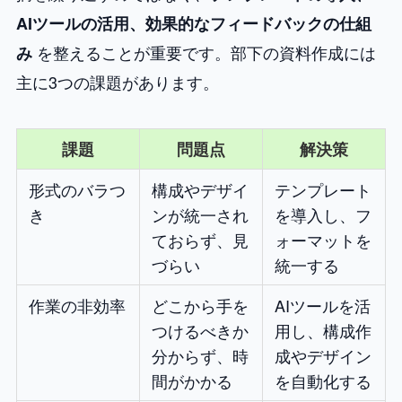
AIツールの活用、効果的なフィードバックの仕組
を整えることが重要です。部下の資料作成には
み
主に3つの課題があります。
課題
問題点
解決策
形式のバラつ
構成やデザイ
テンプレート
き
ンが統一され
を導入し、フ
ておらず、見
ォーマットを
づらい
統一する
作業の非効率
どこから手を
AIツールを活
つけるべきか
用し、構成作
分からず、時
成やデザイン
間がかかる
を自動化する