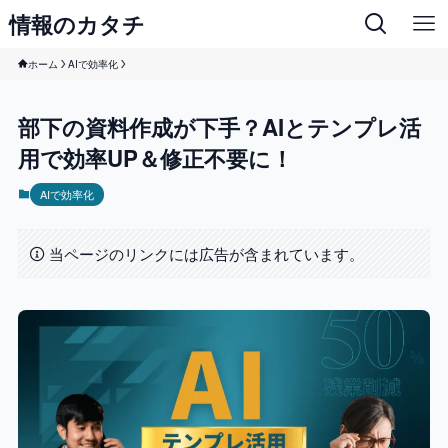
情報のカタチ
ホーム
AIで効率化
部下の資料作成が下手？AIとテンプレ活
用で効率UP＆修正不要に！
AIで効率化
当ページのリンクには広告が含まれています。