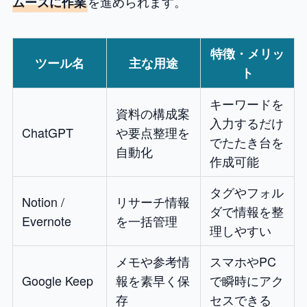
を進められます。
ムーズに作業
特徴・メリッ
ツール名
主な用途
ト
キーワードを
資料の構成案
入力するだけ
ChatGPT
や要点整理を
でたたき台を
自動化
作成可能
タグやフォル
Notion /
リサーチ情報
ダで情報を整
Evernote
を一括管理
理しやすい
メモや参考情
スマホやPC
Google Keep
報を素早く保
で瞬時にアク
存
セスできる